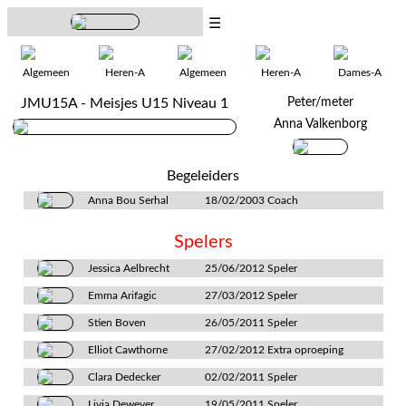
☰
Algemeen
Heren-A
Algemeen
Heren-A
Dames-A
JMU15A - Meisjes U15 Niveau 1
Peter/meter
Anna Valkenborg
Begeleiders
Anna Bou Serhal
18/02/2003
Coach
Spelers
Jessica Aelbrecht
25/06/2012
Speler
Emma Arifagic
27/03/2012
Speler
Stien Boven
26/05/2011
Speler
Elliot Cawthorne
27/02/2012
Extra oproeping
Clara Dedecker
02/02/2011
Speler
Livia Dewever
19/05/2011
Speler