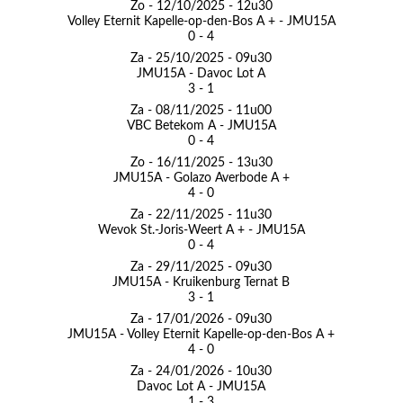
Zo - 12/10/2025 - 12u30
Volley Eternit Kapelle-op-den-Bos A + - JMU15A
0 - 4
Za - 25/10/2025 - 09u30
JMU15A - Davoc Lot A
3 - 1
Za - 08/11/2025 - 11u00
VBC Betekom A - JMU15A
0 - 4
Zo - 16/11/2025 - 13u30
JMU15A - Golazo Averbode A +
4 - 0
Za - 22/11/2025 - 11u30
Wevok St.-Joris-Weert A + - JMU15A
0 - 4
Za - 29/11/2025 - 09u30
JMU15A - Kruikenburg Ternat B
3 - 1
Za - 17/01/2026 - 09u30
JMU15A - Volley Eternit Kapelle-op-den-Bos A +
4 - 0
Za - 24/01/2026 - 10u30
Davoc Lot A - JMU15A
1 - 3