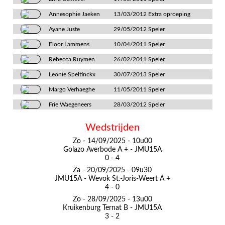
Annesophie Jaeken
13/03/2012
Extra oproeping
Ayane Juste
29/05/2012
Speler
Floor Lammens
10/04/2011
Speler
Rebecca Ruymen
26/02/2011
Speler
Leonie Speltinckx
30/07/2013
Speler
Margo Verhaeghe
11/05/2011
Speler
Frie Waegeneers
28/03/2012
Speler
Wedstrijden
Zo - 14/09/2025 - 10u00
Golazo Averbode A + - JMU15A
0 - 4
Za - 20/09/2025 - 09u30
JMU15A - Wevok St.-Joris-Weert A +
4 - 0
Zo - 28/09/2025 - 13u00
Kruikenburg Ternat B - JMU15A
3 - 2